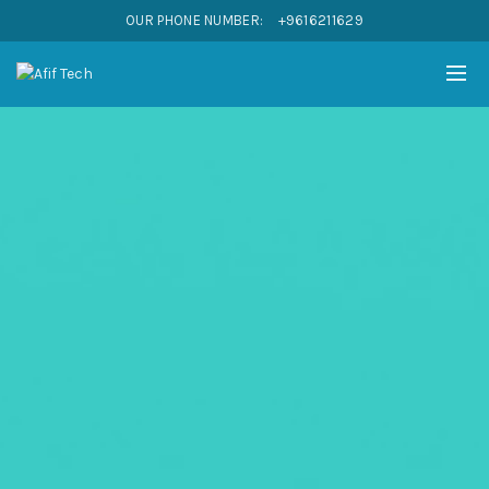
OUR PHONE NUMBER:
+9616211629